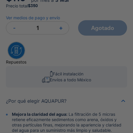
por mes a
3
MSI
Precio total
$
350
Ver medios de pago y envío
-
+
Agotado
Repuestos
Fácil instalación
Envíos a todo México
¿Por qué elegir AQUAPUR?
Mejora la claridad del agua:
La filtración de 5 micras
retiene eficazmente sedimentos como arena, óxidos y
otras partículas finas, mejorando la apariencia y claridad
del agua para un suministro más limpio y saludable.