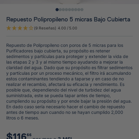
Repuesto Polipropileno 5 micras Bajo Cubierta
(9 Reseñas)
4.00
/ 5.00
Repuesto de Polipropileno con poros de 5 micras para los
Purificadores bajo cubierta, su propósito es retener
sedimentos y partículas para proteger y extender la vida de
las etapas 2 y 3 y al mismo tiempo ayudando a mejorar la
claridad del agua. Dado que su propósito es filtrar sedimentos
y partículas por un proceso mecánico, el filtro irá acumulando
estos contaminantes tendiendo a taparse y en caso de no
realizar el recambio, afectará su eficacia y rendimiento. Es
posible que, dependiendo del nivel de turbidez del agua
suministrada, este se pueda tapar antes de tiempo,
cumpliendo su propósito y por ende bajar la presión del agua.
En dado caso sería necesario hacer el cambio de repuesto
antes de tiempo aun cuando no se hayan cumplido 2,000
litros o 6 meses.
$
116
66