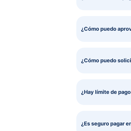
¿Cómo puedo aprove
¿Cómo puedo solici
¿Hay límite de pag
¿Es seguro pagar en