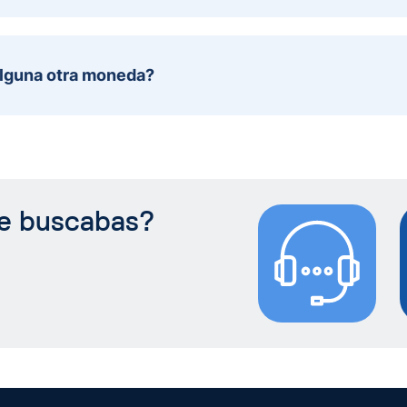
lguna otra moneda?
ue buscabas?