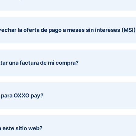
char la oferta de pago a meses sin intereses (MSI)
tar una factura de mi compra?
o para OXXO pay?
 este sitio web?