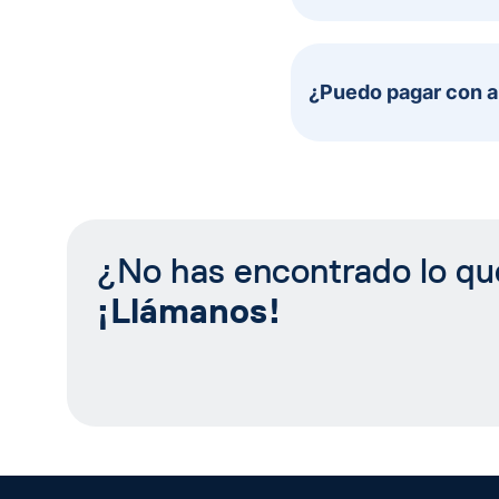
¿Puedo pagar con a
¿No has encontrado lo q
¡Llámanos!