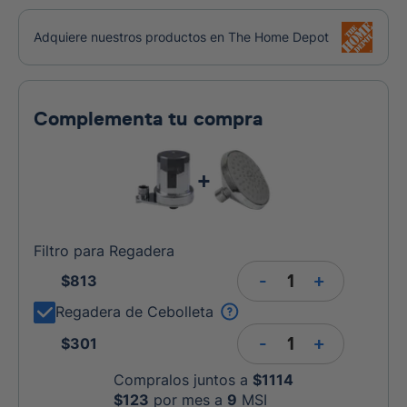
Adquiere nuestros productos en The Home Depot
Complementa tu compra
+
Filtro para Regadera
-
+
$
813
Regadera de Cebolleta
-
+
$
301
Compralos juntos a
$
1114
$
123
por mes a
9
MSI