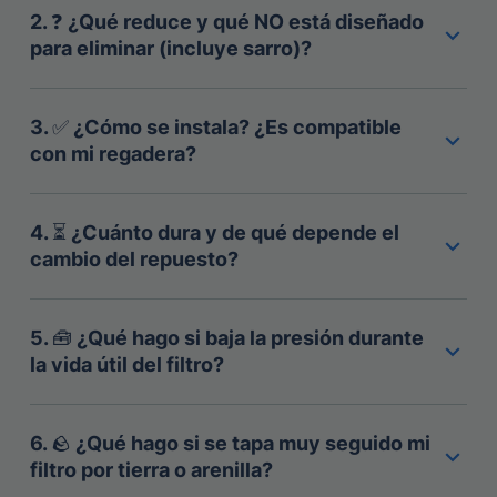
2
.
❓ ¿Qué reduce y qué NO está diseñado
para eliminar (incluye sarro)?
3
.
✅ ¿Cómo se instala? ¿Es compatible
con mi regadera?
4
.
⏳ ¿Cuánto dura y de qué depende el
cambio del repuesto?
5
.
🧰 ¿Qué hago si baja la presión durante
la vida útil del filtro?
6
.
🪨 ¿Qué hago si se tapa muy seguido mi
filtro por tierra o arenilla?