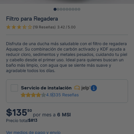
Filtro para Regadera
(19 Reseñas)
3.42
/ 5.00
Disfruta de una ducha más saludable con el filtro de regadera
Aquapur. Su combinación de carbón activado y KDF ayuda a
reducir cloro, sedimentos y metales pesados, cuidando tu piel
y cabello desde el primer uso. Ideal para quienes buscan un
baño más limpio, con agua que se siente más suave y
agradable todos los días.
Servicio de instalación
4.9
335 Reseñas
$
135
50
por mes a
6
MSI
Precio total
$
813
Ver medios de pago y envío