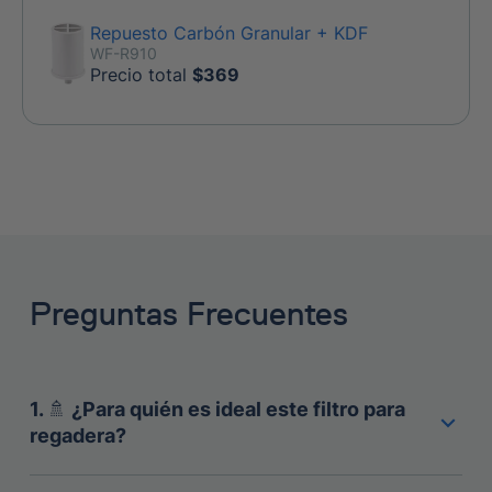
Repuesto Carbón Granular + KDF
WF-R910
Precio total
$
369
Preguntas Frecuentes
1
.
🚿 ¿Para quién es ideal este filtro para
regadera?