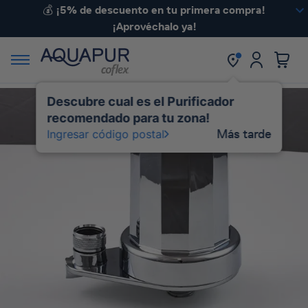
💰 ¡5% de descuento en tu primera compra!
¡Aprovéchalo ya!
Descubre cual es el Purificador
recomendado para tu zona!
Más tarde
Ingresar código postal