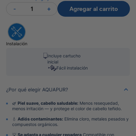
-
+
Agregar al carrito
Instalación
Incluye cartucho
inicial
Fácil instalación
¿Por qué elegir AQUAPUR?
🌿
Piel suave, cabello saludable:
Menos resequedad,
menos irritación — y protege el color de cabello teñido.
💧
Adiós contaminantes:
Elimina cloro, metales pesados y
compuestos orgánicos.
💡
Se adapta a cualquier regadera
Compatible con